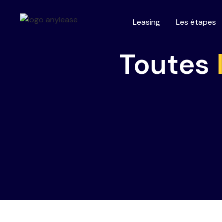
Leasing
Les étapes
Toutes