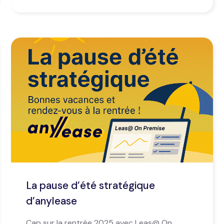
La pause d’été stratégique
d’anylease
Cap sur la rentrée 2025 avec Leas@ On