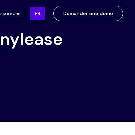
ssources
FR
Demander une démo
nylease