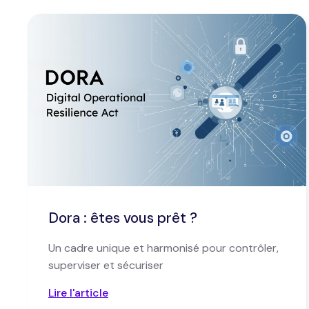
Dora : êtes vous prêt ?
Un cadre unique et harmonisé pour contrôler,
superviser et sécuriser
Lire l'article