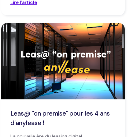
Lire l'article
Leas@ "on premise" pour les 4 ans
d'anylease !
La nouvelle ère du leasing digital