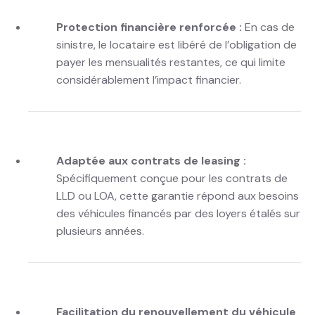
Protection financière renforcée :
En cas de
sinistre, le locataire est libéré de l’obligation de
payer les mensualités restantes, ce qui limite
considérablement l’impact financier.
Adaptée aux contrats de leasing :
Spécifiquement conçue pour les contrats de
LLD ou LOA, cette garantie répond aux besoins
des véhicules financés par des loyers étalés sur
plusieurs années.
Facilitation du renouvellement du véhicule