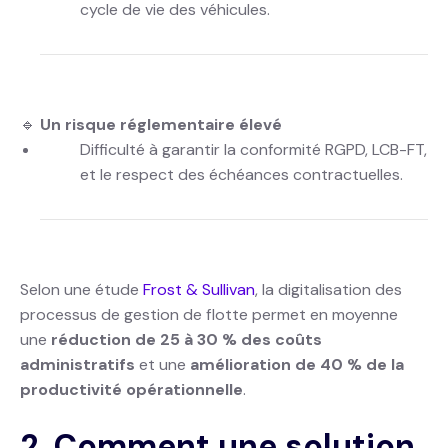
cycle de vie des véhicules.
🔹
Un risque réglementaire élevé
Difficulté à garantir la conformité RGPD, LCB-FT,
et le respect des échéances contractuelles.
Selon une étude
Frost & Sullivan
, la digitalisation des
processus de gestion de flotte permet en moyenne
une
réduction de 25 à 30 % des coûts
administratifs
et une
amélioration de 40 % de la
productivité opérationnelle
.
2. Comment une solution