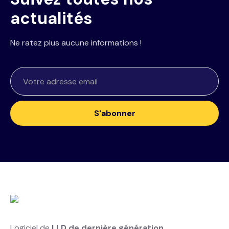
actualités
Ne ratez plus aucune informations !
Logiciel de
LLD de dernière génération
,