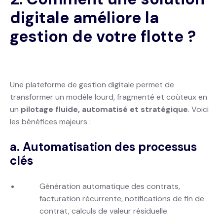
digitale améliore la
gestion de votre flotte ?
Une plateforme de gestion digitale permet de
transformer un modèle lourd, fragmenté et coûteux en
un
pilotage fluide, automatisé et stratégique
. Voici
les bénéfices majeurs :
a. Automatisation des processus
clés
Génération automatique des contrats,
facturation récurrente, notifications de fin de
contrat, calculs de valeur résiduelle.