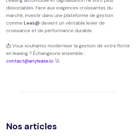
Leasing automobile et digitalisation ne sont plus
dissociables. Face aux exigences croissantes du
marché, investir dans une plateforme de gestion
comme
Leas@
devient un véritable levier de
croissance et de performance durable.
📩 Vous souhaitez moderniser la gestion de votre flotte
en leasing ? Échangeons ensemble :
contact@anylease.io
🚀
Nos articles