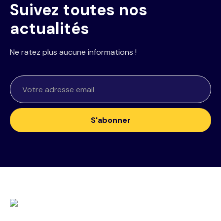
Suivez toutes nos
actualités
Ne ratez plus aucune informations !