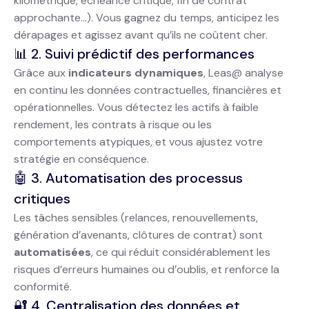
kilométrique, échéance critique, fin de contrat
approchante…). Vous gagnez du temps, anticipez les
dérapages et agissez avant qu’ils ne coûtent cher.
📊 2. Suivi prédictif des performances
Grâce aux
indicateurs dynamiques
, Leas@ analyse
en continu les données contractuelles, financières et
opérationnelles. Vous détectez les actifs à faible
rendement, les contrats à risque ou les
comportements atypiques, et vous ajustez votre
stratégie en conséquence.
🤖 3. Automatisation des processus
critiques
Les tâches sensibles (relances, renouvellements,
génération d’avenants, clôtures de contrat) sont
automatisées
, ce qui réduit considérablement les
risques d’erreurs humaines ou d’oublis, et renforce la
conformité.
🔐 4. Centralisation des données et