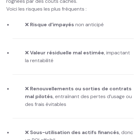
rognées par des coûts cachés.
Voici les risques les plus fréquents :
❌
Risque d’impayés
non anticipé
❌
Valeur résiduelle mal estimée
, impactant
la rentabilité
❌
Renouvellements ou sorties de contrats
mal pilotés
, entraînant des pertes d’usage ou
des frais évitables
❌
Sous-utilisation des actifs financés
, donc