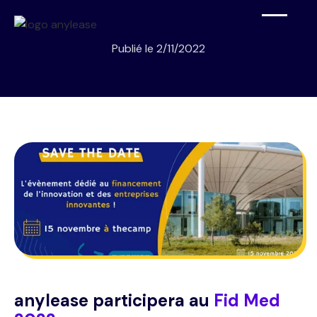
Publié le
2/11/2022
anylease participera au
Fid Med