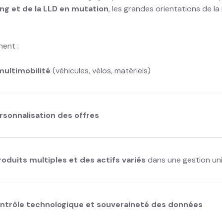
ing et de la LLD en mutation
, les grandes orientations de l
nent :
multimobilité
(véhicules, vélos, matériels)
rsonnalisation des offres
roduits multiples et des actifs variés
dans une gestion uni
ntrôle technologique et souveraineté des données