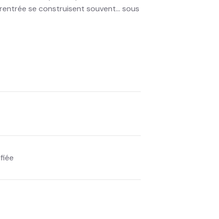
a rentrée se construisent souvent… sous
fiée