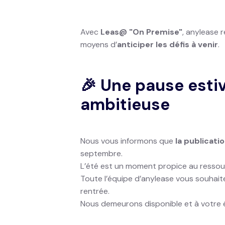
Avec
Leas@ "On Premise"
, anylease 
moyens d’
anticiper les défis à venir
.
🎉 Une pause esti
ambitieuse
Nous vous informons que
la publicati
septembre.
L’été est un moment propice au ressourc
Toute l’équipe d’anylease vous souhai
rentrée.
Nous demeurons disponible et à votre é