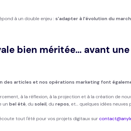
répond à un double enjeu :
s’adapter à l’évolution du marc
vale bien méritée… avant une
on des articles et nos opérations marketing font égale
ement, à la réflexion, à la projection et à la création de nou
te un
bel été
, du
soleil
, du
repos
, et… quelques idées neuves p
coute tout l'été pour vos projets digitaux sur
contact@anyle