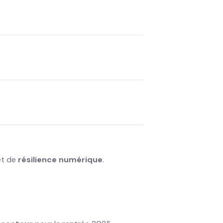
 et de
résilience numérique
.