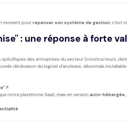
bon moment pour
repenser son système de gestion
, c’est 
se" : une réponse à forte va
pécifiques des entreprises du secteur (constructeurs, distr
uvelle déclinaison du logiciel d'anylease, désormais installab
e" ?
que notre plateforme SaaS, mais en version
auto-hébergée
,
entialité