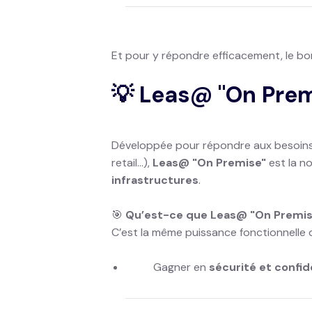
Et pour y répondre efficacement, le 
💡 Leas@ "On Premi
Développée pour répondre aux besoins s
retail…),
Leas@ "On Premise"
est la no
infrastructures
.
🎯
Qu’est-ce que Leas@ "On Premis
C’est la même puissance fonctionnelle 
Gagner en
sécurité et confid