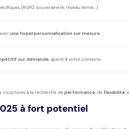
écifiques (RGPD, souveraineté, réseau fermé…)
 avec
une hyperpersonnalisation sur mesure
mpétitif sur demande
, ajusté à votre contexte
s structures à la recherche de
performance
, de
flexibilité
,
2025 à fort potentiel