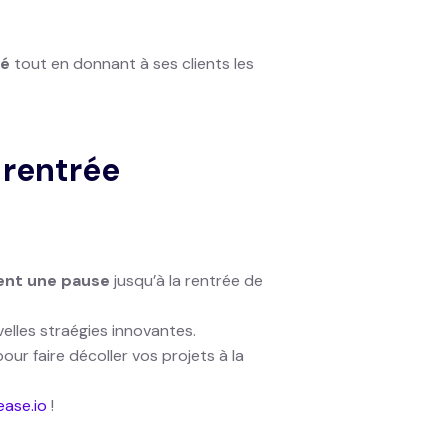
hé
tout en donnant à ses clients les
 rentrée
ment une pause
jusqu’à la rentrée de
velles straégies innovantes.
our faire décoller vos projets à la
ase.io
!