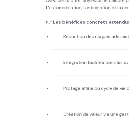
Avec cette offre, anylease ne célèbre p
L'automatisation, l’anticipation et la c
👉
Les bénéfices concrets attendus
Réduction des risques administr
Intégration facilitée dans les 
Pilotage affiné du cycle de vie
Création de valeur via une gest