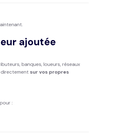
maintenant.
leur ajoutée
ibuteurs, banques, loueurs, réseaux
le directement
sur vos propres
 pour :